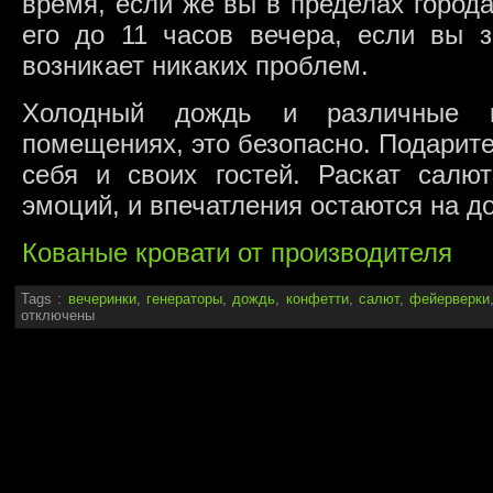
время, если же вы в пределах города
его до 11 часов вечера, если вы з
возникает никаких проблем.
Холодный дождь и различные 
помещениях, это безопасно. Подарите
себя и своих гостей. Раскат салю
эмоций, и впечатления остаются на до
Кованые кровати от производителя
Tags :
вечеринки
,
генераторы
,
дождь
,
конфетти
,
салют
,
фейерверки
отключены