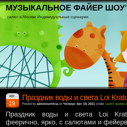
МУЗЫКАЛЬНОЕ ФАЙЕР ШОУ
салют в Москве Индивидуальные сценарии
Праздник воды и света Loi Krat
АВГ
19
Posted by
adminisnhfcia
on
Четверг Авг 19, 2021
Under
салют
,
файер 
Праздник воды и света Loi Krat
феерично, ярко, с салютами и фейер