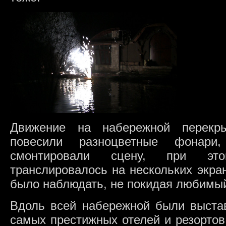
Движение на набережной перекр
повесили разноцветные фонар
смонтировали сцену, при эт
транслировалось на нескольких экра
было наблюдать, не покидая любимый
Вдоль всей набережной были выстав
самых престижных отелей и резортов