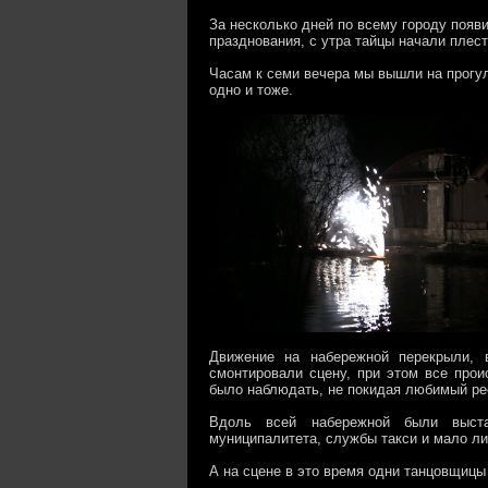
За несколько дней по всему городу появи
празднования, с утра тайцы начали плести
Часам к семи вечера мы вышли на прогулк
одно и тоже.
Движение на набережной перекрыли, 
смонтировали сцену, при этом все про
было наблюдать, не покидая любимый ре
Вдоль всей набережной были выста
муниципалитета, службы такси и мало ли
А на сцене в это время одни танцовщицы