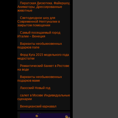
Пиратская Дискотека. Файершоу,
Аниматоры, Дрессированные
животные
Светодиодное шоу для
Современной Нептуналии в
закрытом помещении
Самый посещаемый город
Италии – Венеция
Варианты необыкновенных
подарков папе
Форд Куга 2015 модельного года
недостатки
Романтический банкет в Ростове
на воде
Варианты необыкновенных
подарков маме
Лаосский Новый год
салют в Москве Индивидуальные
сценарии
Венецианский карнавал