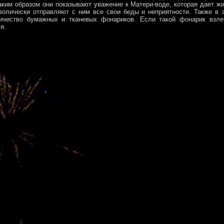
Таким образом они показывают уважение к Матери-воде, которая дает ж
мволически отправляют с ним все свои беды и неприятности. Также в 
ичество бумажных и тканевых фонариков. Если такой фонарик взлет
я.