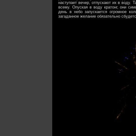
наступает вечер, отпускают их в воду. 
всему. Опуская в воду кратонг, они си
день в небо запускается огромное кол
загаданное желание обязательно сбудетс