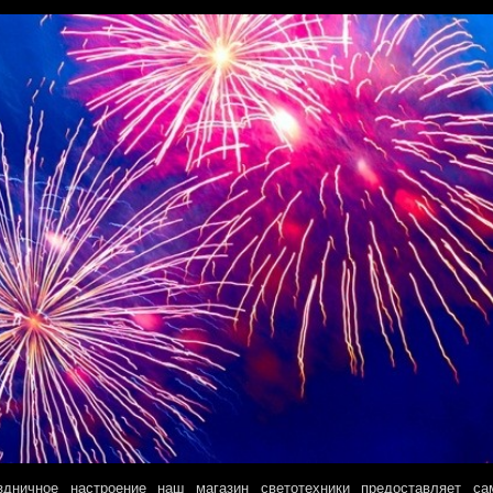
дничное настроение наш магазин светотехники предоставляет са