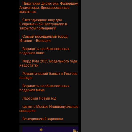
Пиратская Дискотека. Файершоу,
Аниматоры, Дрессированные
животные
Светодиодное шоу для
Современной Нептуналии в
закрытом помещении
Самый посещаемый город
Италии – Венеция
Варианты необыкновенных
подарков папе
Форд Куга 2015 модельного года
недостатки
Романтический банкет в Ростове
на воде
Варианты необыкновенных
подарков маме
Лаосский Новый год
салют в Москве Индивидуальные
сценарии
Венецианский карнавал