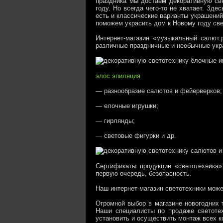
праздника мы достаем декоративную св
году. Но всегда чего-то не хватает. Зд
есть и классические варианты украшений
поможем украсить дом к Новому году све
Интернет-магазин «музыкальный салют.
различные праздничные и необычные укр
элос эпиляция
— разнообразие салютов и фейерверков;
— елочные игрушки;
— гирлянды;
— световые фигурки и др.
Сертификаты продукции «светотехника»
первую очередь, безопасность.
Наш интернет-магазин светотехники може
Огромной выбор в магазине новогодних 
Наши специалисты по продаже светотех
установить и осуществить монтаж всех 