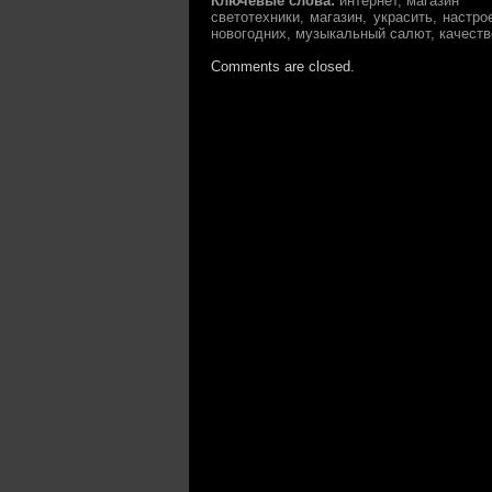
Ключевые слова:
интернет, магазин
светотехники, магазин, украсить, настро
новогодних, музыкальный салют, качеств
Comments are closed.