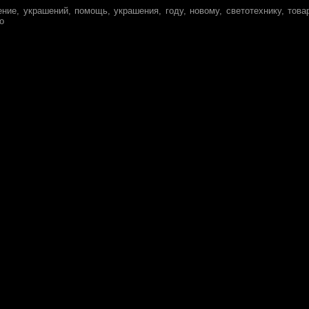
ение, украшений, помощь, украшения, году, новому, светотехнику, това
о