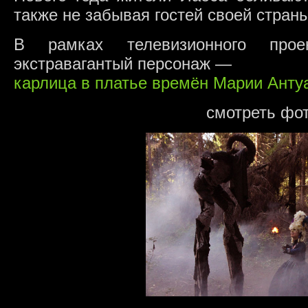
также не забывая гостей своей страны
В рамках телевизионного про
экстравагантый персонаж —
карлица в платье времён Марии Анту
смотреть фо