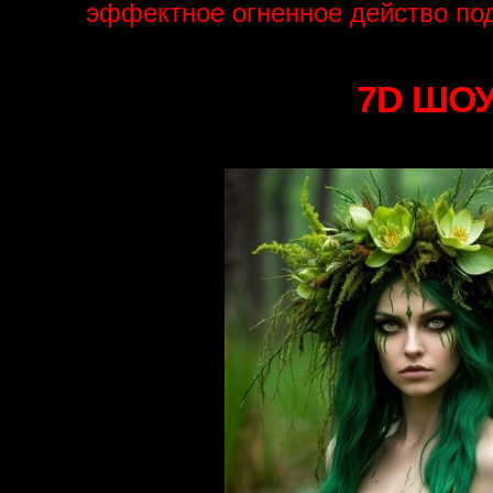
эффектное огненное действо по
7D ШО