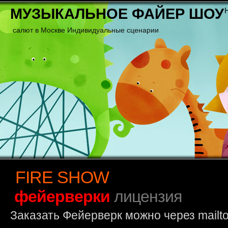
МУЗЫКАЛЬНОЕ ФАЙЕР ШОУ
салют в Москве Индивидуальные сценарии
FIRE SHOW
фейерверки
лицензия
Заказать Фейерверк можно через mailto: