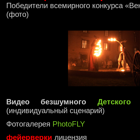
Победители всемирного конкурса «Ве
(фото)
Видео безшумного
Детского
(индивидуальный сценарий)
Фотогалерея
PhotoFLY
фейерверки
лицензия