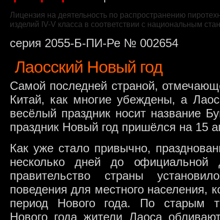
Лицензия на деятельность по распространению пиротех
изделий IV-V класса в соответствии с национальным ста
серия 2055-Б-ПИ-Ре № 002654
Лаосский Новый год
Самой последней страной, отмечающе
Китай, как многие убеждены, а Лаос
весёлый праздник носит название Бу
праздник Новый год пришёлся на 15 а
Как уже стало привычно, празднован
несколько дней до официальной 
правительство страны установил
поведения для местного населения, к
период Нового года. По старым т
Нового года жители Лаоса обливают