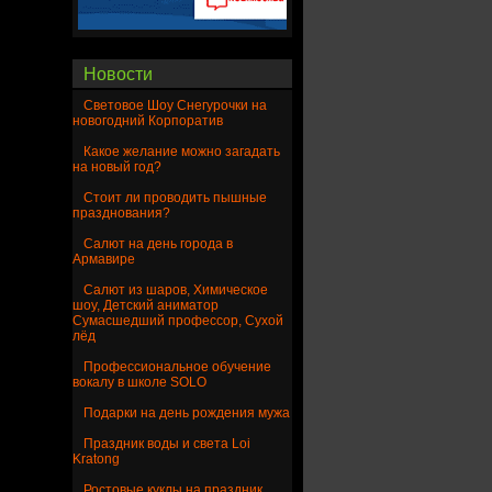
Новости
Световое Шоу Снегурочки на
новогодний Корпоратив
Какое желание можно загадать
на новый год?
Стоит ли проводить пышные
празднования?
Салют на день города в
Армавире
Салют из шаров, Химическое
шоу, Детский аниматор
Сумасшедший профессор, Сухой
лёд
Профессиональное обучение
вокалу в школе SOLO
Подарки на день рождения мужа
Праздник воды и света Loi
Kratong
Ростовые куклы на праздник