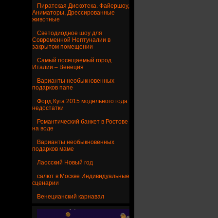
Пиратская Дискотека. Файершоу,
Аниматоры, Дрессированные
животные
Светодиодное шоу для
Современной Нептуналии в
закрытом помещении
Самый посещаемый город
Италии – Венеция
Варианты необыкновенных
подарков папе
Форд Куга 2015 модельного года
недостатки
Романтический банкет в Ростове
на воде
Варианты необыкновенных
подарков маме
Лаосский Новый год
салют в Москве Индивидуальные
сценарии
Венецианский карнавал