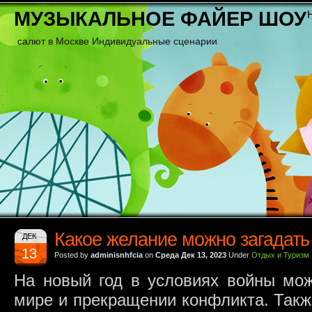
МУЗЫКАЛЬНОЕ ФАЙЕР ШОУ
салют в Москве Индивидуальные сценарии
Какое желание можно загадать
ДЕК
13
Posted by
adminisnhfcia
on
Среда Дек 13, 2023
Under
Отдых и Туризм
На новый год в условиях войны мож
мире и прекращении конфликта. Такж