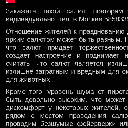
Закажите такой салют, повторим
индивидуально. тел. в Москве 585833
Отношение жителей к празднованию 
ярким салютом может быть разным. Н
что салют придает торжественнос
создает настроение и поднимает н
считать, что салют является изл
излишне затратным и вредным для о
для животных.
Кроме того, уровень шума от пирот
быть довольно высоким, что может 
дискомфорт у некоторых жителей, о
рядом с местом проведения салю
проводим безшумые фейерверки ил