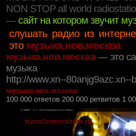
NON STOP all world radiostat
—
сайт на котором звучит му
слушать радио из интерн
это
музыка.нов.москва
музыка.нов.москва
— это са
музыка
http://www.xn--80anjg9azc.xn-
музыка.нов.москва
100 000 ответов 200 000 ретвитов 1 0