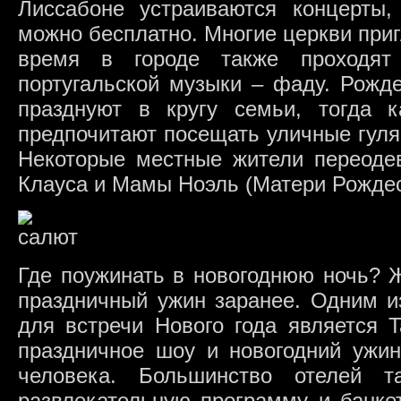
Лиссабоне устраиваются концерты,
можно бесплатно. Многие церкви при
время в городе также проходят 
португальской музыки – фаду. Рожд
празднуют в кругу семьи, тогда 
предпочитают посещать уличные гуля
Некоторые местные жители переоде
Клауса и Мамы Ноэль (Матери Рождес
Где поужинать в новогоднюю ночь? 
праздничный ужин заранее. Одним и
для встречи Нового года является T
праздничное шоу и новогодний ужин
человека. Большинство отелей т
развлекательную программу и банкет