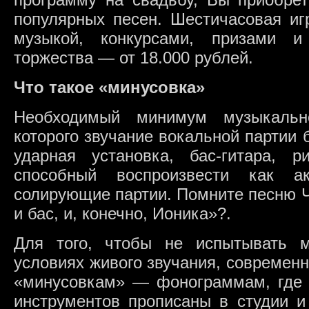
популярных песен. Шестичасовая иг
музыкой, конкурсами, призами и
торжества — от 18.000 рублей.
Что такое «минусовка»
Необходимый минимум музыкально
которого звучание вокальной партии б
ударная установка, бас-гитара, ри
способный воспроизвести как а
солирующие партии. Помните песню Ч
и бас, и, конечно, Ионика»?.
Для того, чтобы не испытывать м
условиях живого звучания, современ
«минусовкам» — фонограммам, где 
инструментов прописаны в студии и