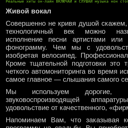
Реальные хиты он-лайн ВКЛЮЧАЙ и СЛУШАЙ музыка нон сто
Живой вокал
Совершенно не кривя душой скажем,
технологичный век можно назв
исполнение песни артистами или
фонограмму. Чем мы с удовольст
изобретая велосипед. Профессионал
Кроме тщательной подготовки это т
четкого автомониторинга во время исп
самое главное — слышания самого себ
Мы используем дорогие, «
звуковоспроизводящей аппара
удовольствие от качественного, «фир
Напоминаем Вам, что заказывая ко
программу на свадьбу, Вы приобрет