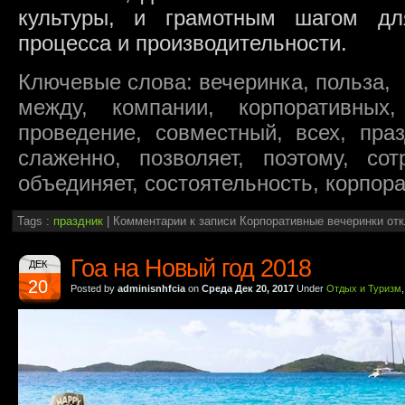
культуры, и грамотным шагом дл
процесса и производительности.
Ключевые слова: вечеринка, польза,
между, компании, корпоративных,
проведение, совместный, всех, праз
слаженно, позволяет, поэтому, сот
объединяет, состоятельность, корпор
Tags :
праздник
|
Комментарии
к записи Корпоративные вечеринки
отк
Гоа на Новый год 2018
ДЕК
20
Posted by
adminisnhfcia
on
Среда Дек 20, 2017
Under
Отдых и Туризм