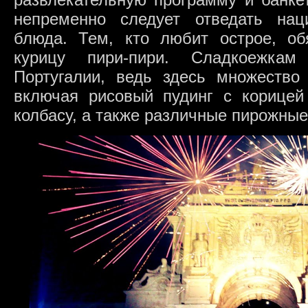
непременно следует отведать нац
блюда. Тем, кто любит острое, обя
курицу пири-пири. Сладкоежка
Португалии, ведь здесь множество 
включая рисовый пудинг с корице
колбасу, а также различные пирожные