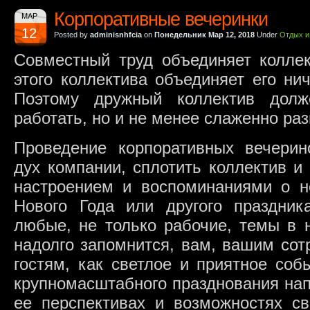
Корпоративные вечеринки
МАР
12
Posted by
adminisnhfcia
on
Понедельник Мар 12, 2018
Under
Отдых и
Совместный труд объединяет коллек
этого коллектива объединяет его ни
Поэтому дружный коллектив долж
работать, но и не менее слаженно раз
Проведение корпоративных вечерин
дух компании, сплотить коллектив и
настроением и воспоминаниями о н
Нового Года или другого праздни
любые, не только рабочие, темы в 
надолго запомнится, вам, вашим со
гостям, как светлое и приятное соб
крупномасштабного празднования нап
ее перспективах и возможностях св