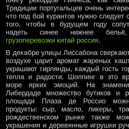
Традиции португальцев очень интере
что под бой курантов нужно следует 
того, чтобы в будущем году сопут
надеть синее нижнее бельё,
грузоперевозки китай россия
.
В декабре улицы Лиссабона сверкают
воздухе царит аромат жареных кашт
украшают гирлянды, каждый гость го
тепла и радости. Шоппинг в это в
море ярких эмоций. На знамен
Либердаде множество бутиков и р
площади Плаза де Россио можно
продукты: сыр, масло, ликеры, тр
рождественском рынке также мож
украшения и деревянные игрушки руч