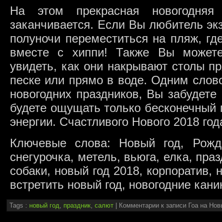
На этом прекрасная новогодняя
заканчивается. Если Вы любитель экз
полуночи переместиться на пляж, гд
вместе с хиппи! Также Вы можете
увидеть, как они накрывают столы п
песке или прямо в воде. Одним слов
новогодних праздников, Вы забудете
будете ощущать только бесконечный 
энергии. Счастливого Нового 2018 год
Ключевые слова: Новый год, Рожд
снегурочка, метель, вьюга, елка, пра
собаки, новый год 2018, корпоратив, 
встретить новый год, новогодние кан
Tags :
новый год
,
праздник
,
салют
|
Комментарии
к записи Гоа на Нов