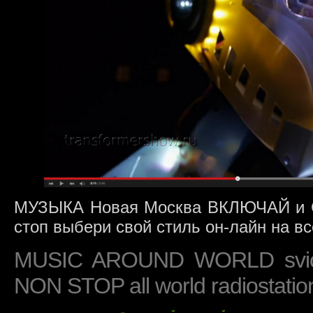
МУЗЫКА Новая Москва ВКЛЮЧАЙ и С
стоп выбери свой стиль он-лайн на в
MUSIC AROUND WORLD svic
NON STOP all world radiostat