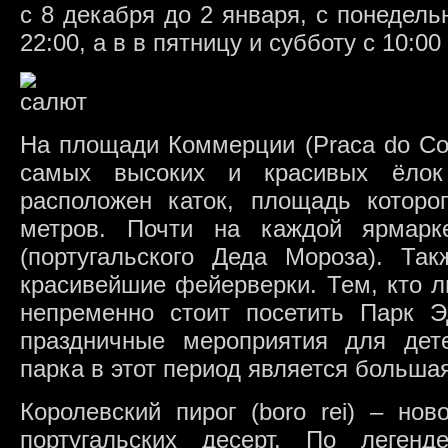
с 8 декабря до 2 января, с понедельн
22:00, а в в пятницу и субботу с 10:00
На площади Коммерции (Praca do Com
самых высоких и красивых ёлок
расположен каток, площадь которо
метров. Почти на каждой ярмарк
(португальского Деда Мороза). Та
красивейшие фейерверки. Тем, кто л
непременно стоит посетить Парк Эд
праздничные мероприятия для дет
парка в этот период является больша
Королевский пирог (boro rei) – нов
португальских десерт. По леген