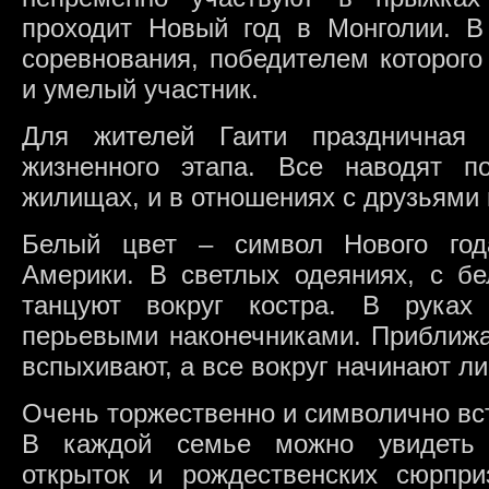
проходит Новый год в Монголии. В
соревнования, победителем которого
и умелый участник.
Для жителей Гаити праздничная
жизненного этапа. Все наводят п
жилищах, и в отношениях с друзьями 
Белый цвет – символ Нового год
Америки. В светлых одеяниях, с бе
танцуют вокруг костра. В руках
перьевыми наконечниками. Приближая
вспыхивают, а все вокруг начинают ли
Очень торжественно и символично вс
В каждой семье можно увидеть 
открыток и рождественских сюрпр