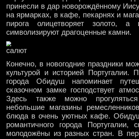
принесли в дар новорождённому Иису
на ярмарках, в кафе, пекарнях и мага
пирога олицетворяет золото, а
символизируют драгоценные камни.
Конечно, в новогодние праздники мо
культурой и историей Португалии. 
города Обидуш напоминает путе
сказочном замке господствует атмо
Здесь также можно прогулятьс
небольшие магазины ремесленнико
блюда в очень уютных кафе. Обидуш
романтичного города Португалии, 
молодожёны из разных стран. В пер