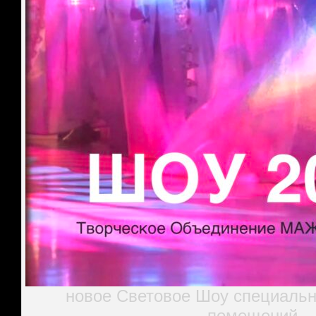
новое Световое Шоу специальн
помещений