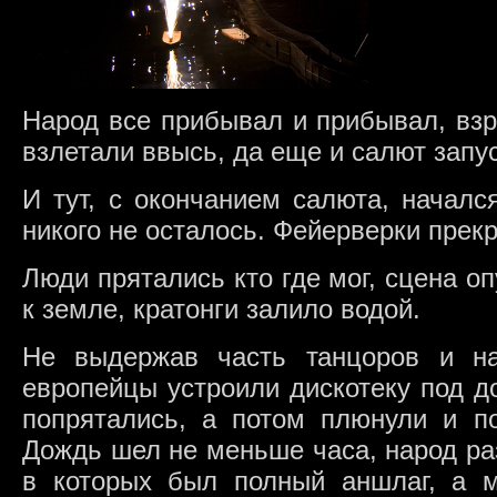
Народ все прибывал и прибывал, вз
взлетали ввысь, да еще и салют запус
И тут, с окончанием салюта, началс
никого не осталось. Фейерверки прек
Люди прятались кто где мог, сцена о
к земле, кратонги залило водой.
Не выдержав часть танцоров и на
европейцы устроили дискотеку под д
попрятались, а потом плюнули и п
Дождь шел не меньше часа, народ ра
в которых был полный аншлаг, а 