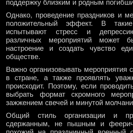
поддержку близким и родным погибши
Однако, проведение праздников и м
положительный эффект. В таки
испытывают стресс и депресси
различных мероприятий может б
настроение и создать чувство ед
обществе.
Важно организовывать мероприятия с
в стране, а также проявлять уваже
происходит. Поэтому, если проводит
выбрать формат скромного мероп
зажжением свечей и минутой молчан
Общий стиль организации и пр
сдержанным, не пышным и феерич
похожий на праздничный военный с