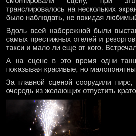
смонтировали сцену, при эт
транслировалось на нескольких экра
было наблюдать, не покидая любимый
Вдоль всей набережной были выстав
самых престижных отелей и резортов
такси и мало ли еще от кого. Встреч
А на сцене в это время одни тан
показывая красивые, но малопонятны
За главной сценой соорудили пирс,
очередь из желающих отпустить крато