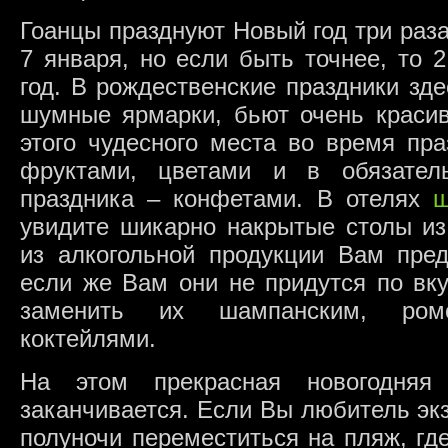
Гоанцы празднуют Новый год три раза
7 января, но если быть точнее, то 
год. В рождественские праздники зд
шумные ярмарки, бьют очень красив
этого чудесного места во время пр
фруктами, цветами и в обязател
праздника – конфетами. В отелях
ш
увидите шикарно накрытые столы из
из алкогольной продукции Вам пред
если же Вам они не придутся по вку
заменить их шампанским, ром
коктейлями.
На этом прекрасная новогодняя
заканчивается. Если Вы любитель экз
полуночи переместиться на пляж, гд