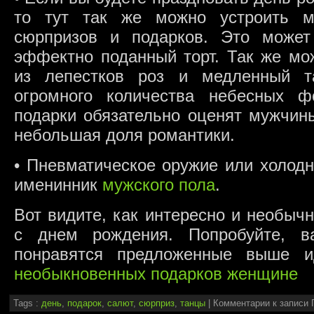
то тут так же можно устроить м
сюрпризов и подарков. Это может
эффектно поданный торт. Так же мо
из лепестков роз и медленный т
огромного количества небесных ф
подарки обязательно оценят мужчины
небольшая доля романтики.
• Пневматическое оружие или холод
именинник
мужского пола
.
Вот видите, как интересно и необыч
с днем рождения. Попробуйте, в
понравятся предложенные выше 
необыкновенных подарков женщине
Tags :
день
,
подарок
,
салют
,
сюрприз
,
танцы
|
Комментарии
к записи 