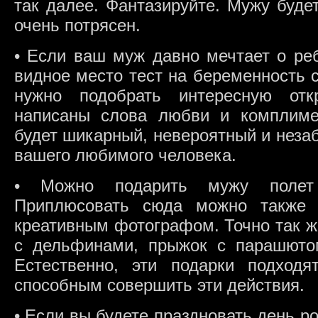
так далее. Фантазируйте. Мужу буде
очень потрясен.
• Если ваш муж давно мечтает о ре
видное место тест на беременность 
нужно подобрать интересную отк
написаны слова любви и комплиме
будет шикарный, невероятный и неза
вашего любимого человека.
• Можно подарить мужу полет
Приплюсовать сюда можно также 
креативным фотографом. Точно так ж
с дельфинами, прыжок с парашюто
Естественно, эти подарки подход
способным совершить эти действия.
• Если вы будете праздновать день р