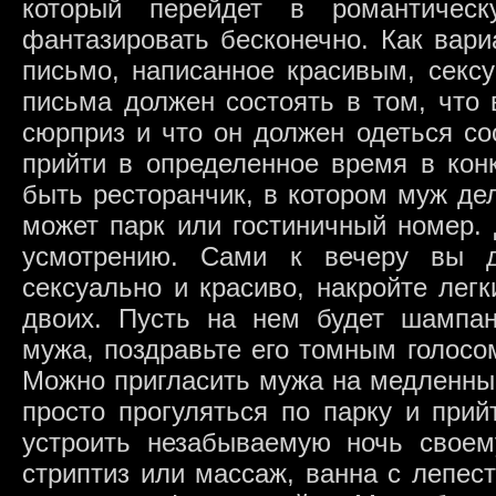
который перейдет в романтичес
фантазировать бесконечно. Как вари
письмо, написанное красивым, секс
письма должен состоять в том, что
сюрприз и что он должен одеться с
прийти в определенное время в кон
быть ресторанчик, в котором муж де
может парк или гостиничный номер.
усмотрению. Сами к вечеру вы д
сексуально и красиво, накройте лег
двоих. Пусть на нем будет шампанс
мужа, поздравьте его томным голосо
Можно пригласить мужа на медленны
просто прогуляться по парку и при
устроить незабываемую ночь свое
стриптиз или массаж, ванна с лепес