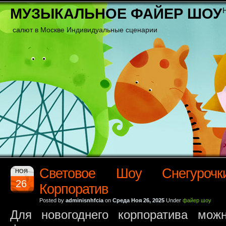
МУЗЫКАЛЬНОЕ ФАЙЕР ШОУ
салют в Москве Индивидуальные сценарии
Световое Шоу Снегурочк
НОЯ
26
Корпоратив
Posted by
adminisnhfcia
on
Среда Ноя 26, 2025
Under
файер шоу
Для новогоднего корпоратива мож