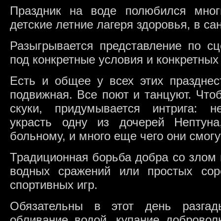
Праздник на воде полюбился мног
детские летние лагеря здоровья, в са
Разыгрывается представление по сц
под конкретные условия и конкретных
Есть и общее у всех этих празднес
подвижная. Все поют и танцуют. Что
скуки, придумывается интрига: н
украсть одну из дочерей Нептуна
больному, и много еще чего они смогу
Традиционная борьба добра со злом 
водных сражений или простых сор
спортивных игр.
Обязательны в этот день разгад
обливание водой, купание добровол