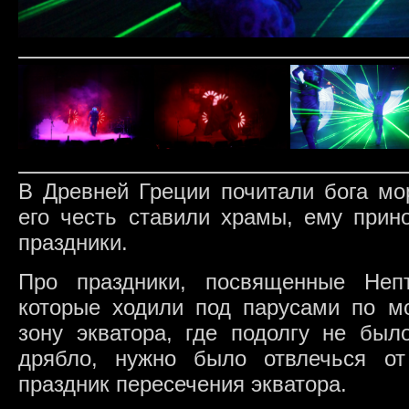
В Древней Греции почитали бога мо
его честь ставили храмы, ему прин
праздники.
Про праздники, посвященные Непт
которые ходили под парусами по м
зону экватора, где подолгу не был
дрябло, нужно было отвлечься от
праздник пересечения экватора.