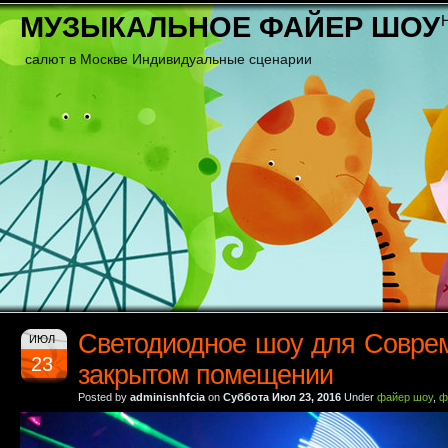
МУЗЫКАЛЬНОЕ ФАЙЕР ШОУ
салют в Москве Индивидуальные сценарии
Светодиодное шоу для Совре
ИЮЛ
23
закрытом помещении
Posted by
adminisnhfcia
on
Суббота Июл 23, 2016
Under
файер шоу
,
ф