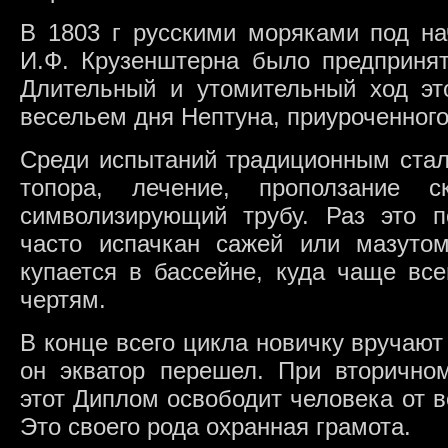
В 1803 г русскими моряками под на
И.Ф. Крузенштерна было предпринят
Длительный и утомительный ход эт
весельем дня Нептуна, приуроченного
Среди испытаний традиционным стал
топора, лечение, проползание 
символизирующий трубу. Раз это 
часто испачкан сажей или мазутом
купается в бассейне, куда чаще все
чертям.
В конце всего цикла новичку вручают 
он экватор перешел. При вторичном
этот Диплом освободит человека от 
Это своего рода охранная грамота.