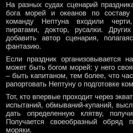
На разных судах сценарий праздник
бога морей и океанов по составу
команду Нептуна входили черти
пиратами, доктор, русалки. Друг
добавить автор сценария, полага
фантазию.
Если праздник организовывается на
может быть богом морей: у него сво
– быть капитаном, тем более, что ча
рапортовать Нептуну о подготовке ком
Тот, кто впервые проходит через эква
испытаний, обмываний-купаний, высл
дать определенную клятву, получ
Получается своеобразный обряд 
моряки.